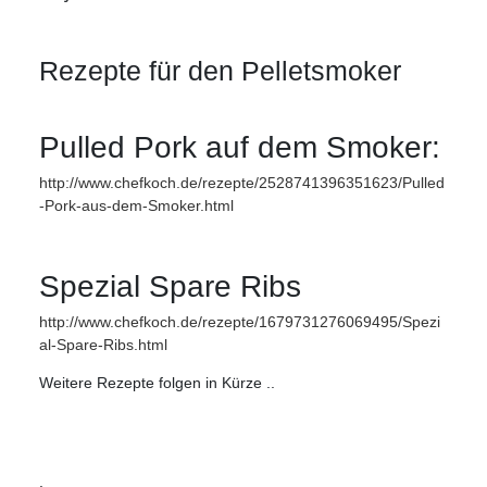
Rezepte für den Pelletsmoker
Pulled Pork auf dem Smoker:
http://www.chefkoch.de/rezepte/2528741396351623/Pulled
-Pork-aus-dem-Smoker.html
Spezial Spare Ribs
http://www.chefkoch.de/rezepte/1679731276069495/Spezi
al-Spare-Ribs.html
Weitere Rezepte folgen in Kürze ..
.