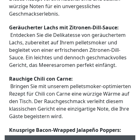
würzige Noten für ein unvergessliches 
Geschmackserlebnis.
Geräucherter Lachs mit Zitronen-Dill-Sauce:
 Entdecken Sie die Delikatesse von geräuchertem 
Lachs, zubereitet auf Ihrem pelletsmoker und 
begleitet von einer erfrischenden Zitronen-Dill-
Sauce. Ein leichtes und dennoch geschmackvolles 
Gericht, das Meeresaromen perfekt einfängt.
Rauchige Chili con Carne:
 Bringen Sie mit unserem pelletsmoker-optimierten 
Rezept für Chili con Carne eine würzige Wärme auf 
den Tisch. Der Rauchgeschmack verleiht diesem 
klassischen Gericht eine einzigartige Note, die Ihre 
Gäste begeistern wird.
Knusprige Bacon-Wrapped Jalapeño Poppers:
 Erleben Sie die perfekte Kombination aus 