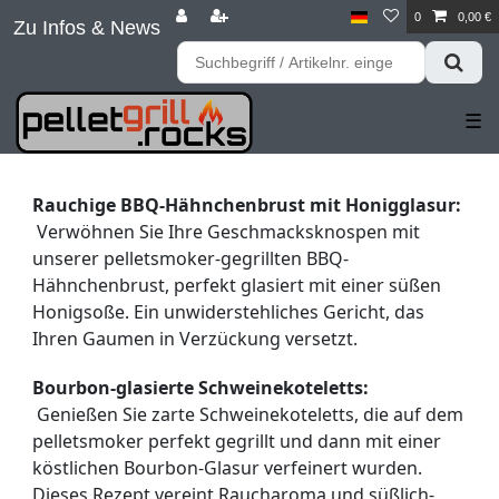
0
0,00 €
Zu Infos & News
☰
Rauchige BBQ-Hähnchenbrust mit Honigglasur:
 Verwöhnen Sie Ihre Geschmacksknospen mit 
unserer pelletsmoker-gegrillten BBQ-
Hähnchenbrust, perfekt glasiert mit einer süßen 
Honigsoße. Ein unwiderstehliches Gericht, das 
Ihren Gaumen in Verzückung versetzt.
Bourbon-glasierte Schweinekoteletts:
 Genießen Sie zarte Schweinekoteletts, die auf dem 
pelletsmoker perfekt gegrillt und dann mit einer 
köstlichen Bourbon-Glasur verfeinert wurden. 
Dieses Rezept vereint Raucharoma und süßlich-