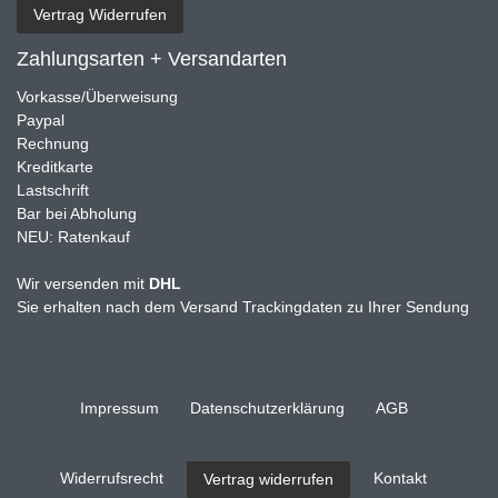
Vertrag Widerrufen
Zahlungsarten + Versandarten
Vorkasse/Überweisung
Paypal
Rechnung
Kreditkarte
Lastschrift
Bar bei Abholung
NEU: Ratenkauf
Wir versenden mit
DHL
Sie erhalten nach dem Versand Trackingdaten zu Ihrer Sendung
Impressum
Daten­schutz­erklärung
AGB
Widerrufs­recht
Kontakt
Vertrag widerrufen