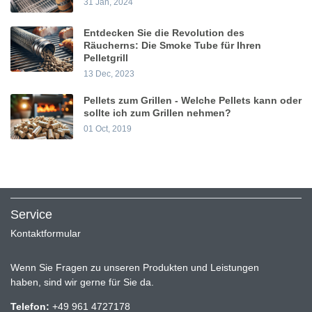
31 Jan, 2024
Entdecken Sie die Revolution des
Räucherns: Die Smoke Tube für Ihren
Pelletgrill
13 Dec, 2023
Pellets zum Grillen - Welche Pellets kann oder
sollte ich zum Grillen nehmen?
01 Oct, 2019
Service
Kontaktformular
Wenn Sie Fragen zu unseren Produkten und Leistungen
haben, sind wir gerne für Sie da.
Telefon:
+49 961 4727178