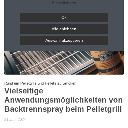
Einstellungen
Ok
Alle ablehnen
Auswahl akzeptieren
Rund um Pelletgrlls und Pellets zu Smoken
Vielseitige
Anwendungsmöglichkeiten von
Backtrennspray beim Pelletgrill
31 Jan, 2024