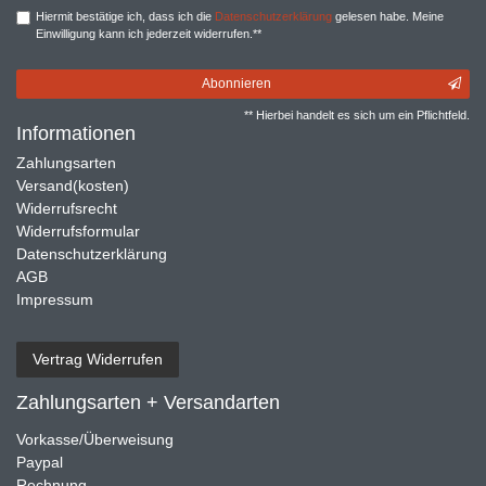
Hiermit bestätige ich, dass ich die
Daten­schutz­erklärung
gelesen habe. Meine
Einwilligung kann ich jederzeit widerrufen.**
Abonnieren
** Hierbei handelt es sich um ein Pflichtfeld.
Informationen
Zahlungsarten
Versand(kosten)
Widerrufsrecht
Widerrufsformular
Datenschutzerklärung
AGB
Impressum
Vertrag Widerrufen
Zahlungsarten + Versandarten
Vorkasse/Überweisung
Paypal
Rechnung