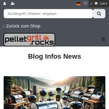
0
0,00 €
Zurück zum Shop
☰
Blog Infos News