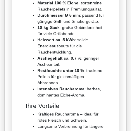
Material 100 % Eiche
: sortenreine
Räucherpellets in Premiumqualität.
Durchmesser Ø 6 mm
: passend für
gängige Grill- und Smokergeräte.
10-kg-Sack
: große Gebindeeinheit
für viele Grillabende.
Heizwert ca. 5 kWh
: solide
Energieausbeute für die
Rauchentwicklung.
Aschegehalt ca. 0,7 %
: geringer
Ascheanteil.
Restfeuchte unter 10 %
: trockene
Pellets für gleichmäßiges
Abbrennen.
Intensives Raucharoma
: herbes,
dominantes Eiche-Aroma.
Ihre Vorteile
Kräftiges Raucharoma – ideal für
rotes Fleisch und Schwein.
Langsame Verbrennung für längere