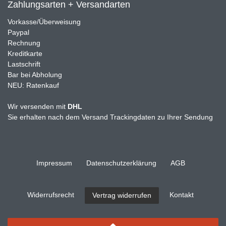
Zahlungsarten + Versandarten
Vorkasse/Überweisung
Paypal
Rechnung
Kreditkarte
Lastschrift
Bar bei Abholung
NEU: Ratenkauf
Wir versenden mit
DHL
Sie erhalten nach dem Versand Trackingdaten zu Ihrer Sendung
Impressum
Daten­schutz­erklärung
AGB
Widerrufs­recht
Kontakt
Vertrag widerrufen