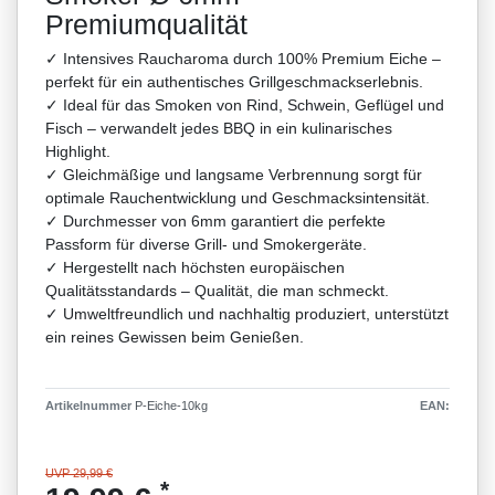
Premiumqualität
✓ Intensives Raucharoma durch 100% Premium Eiche –
perfekt für ein authentisches Grillgeschmackserlebnis.
✓ Ideal für das Smoken von Rind, Schwein, Geflügel und
Fisch – verwandelt jedes BBQ in ein kulinarisches
Highlight.
✓ Gleichmäßige und langsame Verbrennung sorgt für
optimale Rauchentwicklung und Geschmacksintensität.
✓ Durchmesser von 6mm garantiert die perfekte
Passform für diverse Grill- und Smokergeräte.
✓ Hergestellt nach höchsten europäischen
Qualitätsstandards – Qualität, die man schmeckt.
✓ Umweltfreundlich und nachhaltig produziert, unterstützt
ein reines Gewissen beim Genießen.
Artikelnummer
P-Eiche-10kg
EAN:
UVP 29,99 €
*