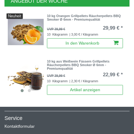
ANGEBOT DER WOCHE
Neuheit
10 kg Orangen Grillpellets Räucherpellets BBQ
Smoker Ø 6mm - Premiumqualität
29,99 € *
UVP 39,99 €
10
Kilogramm
| 3,00 € / Kilogramm
In den Warenkorb
10 kg aus Weißwein Fässern Grillpellets
Räucherpellets BBQ Smoker Ø 6mm -
Premiumqualität
22,99 € *
UVP 39,99 €
10
Kilogramm
| 2,30 € / Kilogramm
Artikel anzeigen
Service
Kontaktformular