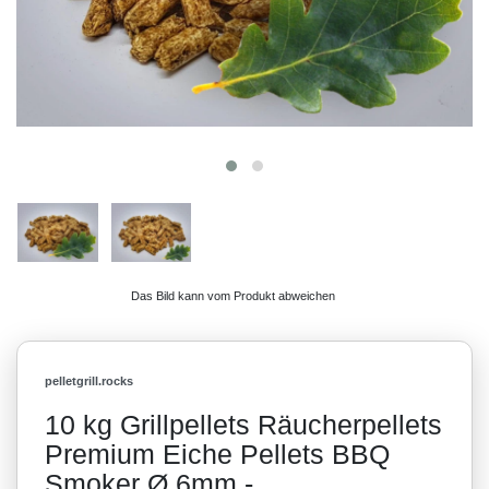
Das Bild kann vom Produkt abweichen
pelletgrill.rocks
10 kg Grillpellets Räucherpellets
Premium Eiche Pellets BBQ
Smoker Ø 6mm -