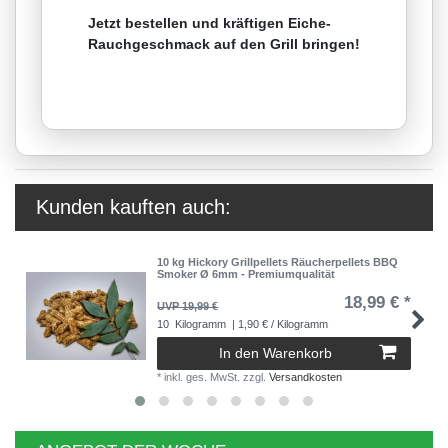
Jetzt bestellen und kräftigen Eiche-
Rauchgeschmack auf den Grill bringen!
Kunden kauften auch:
10 kg Hickory Grillpellets Räucherpellets BBQ
Smoker Ø 6mm - Premiumqualität
18,99 € *
UVP 19,99 €
10
Kilogramm
| 1,90 € / Kilogramm
In den Warenkorb
*
inkl. ges. MwSt.
zzgl.
Versandkosten