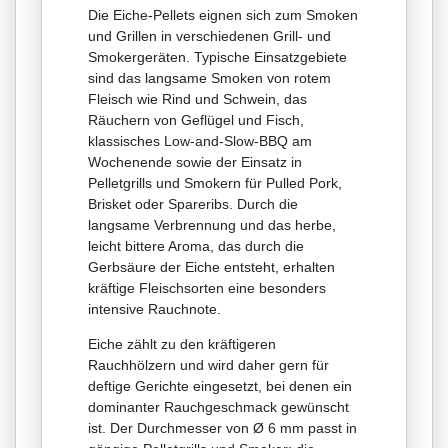
Die Eiche-Pellets eignen sich zum Smoken
und Grillen in verschiedenen Grill- und
Smokergeräten. Typische Einsatzgebiete
sind das langsame Smoken von rotem
Fleisch wie Rind und Schwein, das
Räuchern von Geflügel und Fisch,
klassisches Low-and-Slow-BBQ am
Wochenende sowie der Einsatz in
Pelletgrills und Smokern für Pulled Pork,
Brisket oder Spareribs. Durch die
langsame Verbrennung und das herbe,
leicht bittere Aroma, das durch die
Gerbsäure der Eiche entsteht, erhalten
kräftige Fleischsorten eine besonders
intensive Rauchnote.
Eiche zählt zu den kräftigeren
Rauchhölzern und wird daher gern für
deftige Gerichte eingesetzt, bei denen ein
dominanter Rauchgeschmack gewünscht
ist. Der Durchmesser von Ø 6 mm passt in