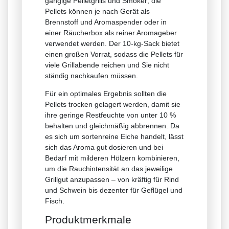
gängige Pelletgrills und Smoker; die
Pellets können je nach Gerät als
Brennstoff und Aromaspender oder in
einer Räucherbox als reiner Aromageber
verwendet werden. Der 10-kg-Sack bietet
einen großen Vorrat, sodass die Pellets für
viele Grillabende reichen und Sie nicht
ständig nachkaufen müssen.
Für ein optimales Ergebnis sollten die
Pellets trocken gelagert werden, damit sie
ihre geringe Restfeuchte von unter 10 %
behalten und gleichmäßig abbrennen. Da
es sich um sortenreine Eiche handelt, lässt
sich das Aroma gut dosieren und bei
Bedarf mit milderen Hölzern kombinieren,
um die Rauchintensität an das jeweilige
Grillgut anzupassen – von kräftig für Rind
und Schwein bis dezenter für Geflügel und
Fisch.
Produktmerkmale