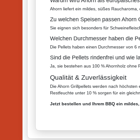
Warum wird Ahorn als europäisches
Ahorn liefert ein mildes, süßes Raucharoma, 
Zu welchen Speisen passen Ahorn Gr
Sie eignen sich besonders für Schweinefleisch
Welchen Durchmesser haben die Pe
Die Pellets haben einen Durchmesser von 6 
Sind die Pellets rindenfrei und wie l
Ja, sie bestehen aus 100 % Ahornholz ohne Ri
Qualität & Zuverlässigkeit
Die Ahorn Grillpellets werden nach höchsten 
Restfeuchte unter 10 % sorgen für ein gleic
Jetzt bestellen und Ihrem BBQ ein milde