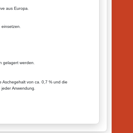
tive aus Europa.
 einsetzen.
n gelagert werden.
e Aschegehalt von ca. 0,7 % und die
i jeder Anwendung.