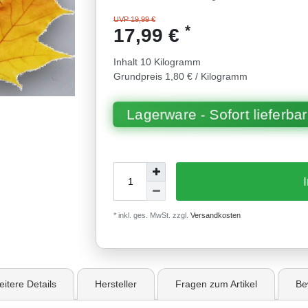
UVP 19,99 €
*
17,99 €
Inhalt
10
Kilogramm
Grundpreis
1,80 € / Kilogramm
Lagerware - Sofort lieferbar
* inkl. ges. MwSt. zzgl.
Versandkosten
115
itere Details
Hersteller
Fragen zum Artikel
Be