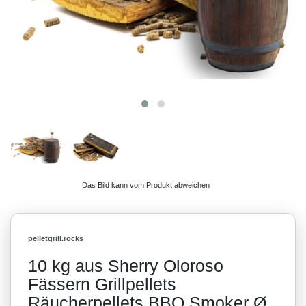
Das Bild kann vom Produkt abweichen
pelletgrill.rocks
10 kg aus Sherry Oloroso
Fässern Grillpellets
Räucherpellets BBQ Smoker Ø