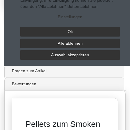
Einwilligung. Ihre Einwilligung können Sie jederzeit
über den "Alle ablehnen"-Button ablehnen.
Einstellungen
Beschreibung
Technische Daten
Ok
Alle ablehnen
Weitere Details
Auswahl akzeptieren
Hersteller
Fragen zum Artikel
Bewertungen
Pellets zum Smoken