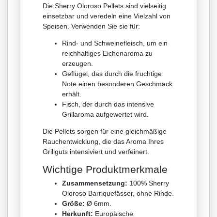
Die Sherry Oloroso Pellets sind vielseitig
einsetzbar und veredeln eine Vielzahl von
Speisen. Verwenden Sie sie für:
Rind- und Schweinefleisch, um ein
reichhaltiges Eichenaroma zu
erzeugen.
Geflügel, das durch die fruchtige
Note einen besonderen Geschmack
erhält.
Fisch, der durch das intensive
Grillaroma aufgewertet wird.
Die Pellets sorgen für eine gleichmäßige
Rauchentwicklung, die das Aroma Ihres
Grillguts intensiviert und verfeinert.
Wichtige Produktmerkmale
Zusammensetzung:
100% Sherry
Oloroso Barriquefässer, ohne Rinde.
Größe:
Ø 6mm.
Herkunft:
Europäische