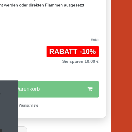
cht werden oder direkten Flammen ausgesetzt
EAN:
RABATT -10%
Sie sparen 10,00 €
In den Warenkorb
n
Wunschliste