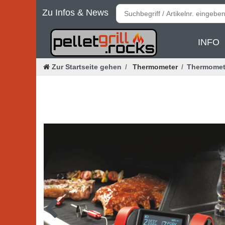
Zu Infos & News
INFO
Zur Startseite gehen
Thermometer
Thermomete