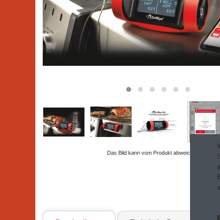
Das Bild kann vom Produkt abweichen