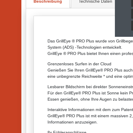
Beschreibung
Technische Daten
We
Das GrillEye ® PRO Plus wurde von Grillbege
System (ADS) -Technologien entwickelt.
GrillEye ® PRO Plus bietet Ihnen einen profe
Grenzenloses Surfen in der Cloud
Genießen Sie Ihren GrillEye® PRO Plus auch
eine unbegrenzte Reichweite * und eine opti
Lesbarer Bildschirm bei direkter Sonneneinst
Für den GrillEye® PRO Plus ist Sonne kein Pr
Essen genießen, ohne Ihre Augen zu belasten.
Interaktive Informationen mit dem zum Pate
GrillEye® PRO Plus ist mit einem massiven 2,
Informationen anzuzeigen.
8x Fühleranschlüsse