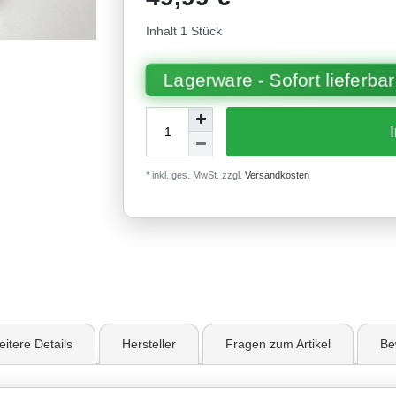
Inhalt
1
Stück
Lagerware - Sofort lieferbar
* inkl. ges. MwSt. zzgl.
Versandkosten
19
itere Details
Hersteller
Fragen zum Artikel
Be