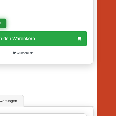
!
In den Warenkorb
Wunschliste
wertungen