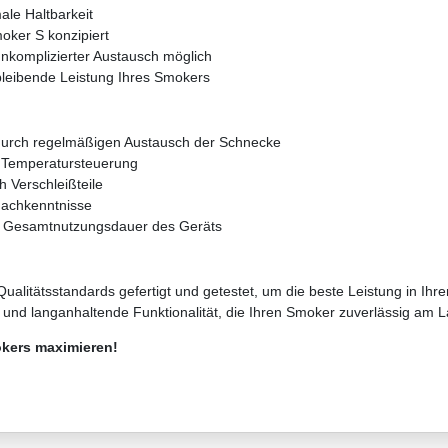
ale Haltbarkeit
oker S konzipiert
nkomplizierter Austausch möglich
bleibende Leistung Ihres Smokers
urch regelmäßigen Austausch der Schnecke
e Temperatursteuerung
 Verschleißteile
Fachkenntnisse
er Gesamtnutzungsdauer des Geräts
ualitätsstandards gefertigt und getestet, um die beste Leistung in Ih
 und langanhaltende Funktionalität, die Ihren Smoker zuverlässig am L
mokers maximieren!