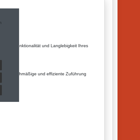
n
timale Funktionalität und Langlebigkeit Ihres
 eine gleichmäßige und effiziente Zuführung