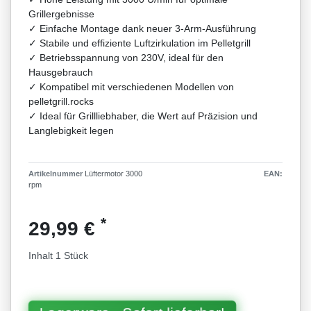
Grillergebnisse
✓ Einfache Montage dank neuer 3-Arm-Ausführung
✓ Stabile und effiziente Luftzirkulation im Pelletgrill
✓ Betriebsspannung von 230V, ideal für den
Hausgebrauch
✓ Kompatibel mit verschiedenen Modellen von
pelletgrill.rocks
✓ Ideal für Grillliebhaber, die Wert auf Präzision und
Langlebigkeit legen
Artikelnummer
Lüftermotor 3000
EAN:
rpm
*
29,99 €
Inhalt
1
Stück