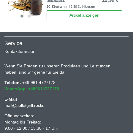
22,99 € *
UVP 39,99 €
10
Kilogramm
| 2,30 € / Kilogramm
Artikel anzeigen
Service
Kontaktformular
Wenn Sie Fragen zu unseren Produkten und Leistungen
haben, sind wir gerne für Sie da.
Telefon:
+49 961 4727178
WhatsApp: +499614727178
E-Mail
mail@pelletgrill.rocks
Öffnungszeiten:
Montag bis Freitag:
9.00 - 12.00 / 13.30 - 17 Uhr