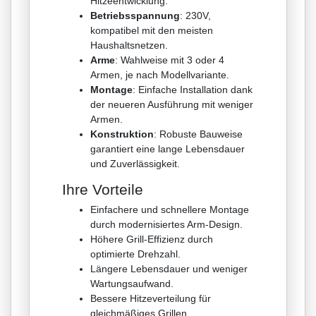
Hitzeentwicklung.
Betriebsspannung
: 230V,
kompatibel mit den meisten
Haushaltsnetzen.
Arme
: Wahlweise mit 3 oder 4
Armen, je nach Modellvariante.
Montage
: Einfache Installation dank
der neueren Ausführung mit weniger
Armen.
Konstruktion
: Robuste Bauweise
garantiert eine lange Lebensdauer
und Zuverlässigkeit.
Ihre Vorteile
Einfachere und schnellere Montage
durch modernisiertes Arm-Design.
Höhere Grill-Effizienz durch
optimierte Drehzahl.
Längere Lebensdauer und weniger
Wartungsaufwand.
Bessere Hitzeverteilung für
gleichmäßiges Grillen.