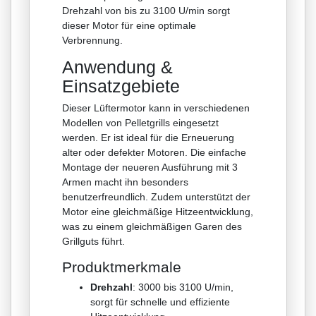
Drehzahl von bis zu 3100 U/min sorgt
dieser Motor für eine optimale
Verbrennung.
Anwendung &
Einsatzgebiete
Dieser Lüftermotor kann in verschiedenen
Modellen von Pelletgrills eingesetzt
werden. Er ist ideal für die Erneuerung
alter oder defekter Motoren. Die einfache
Montage der neueren Ausführung mit 3
Armen macht ihn besonders
benutzerfreundlich. Zudem unterstützt der
Motor eine gleichmäßige Hitzeentwicklung,
was zu einem gleichmäßigen Garen des
Grillguts führt.
Produktmerkmale
Drehzahl
: 3000 bis 3100 U/min,
sorgt für schnelle und effiziente