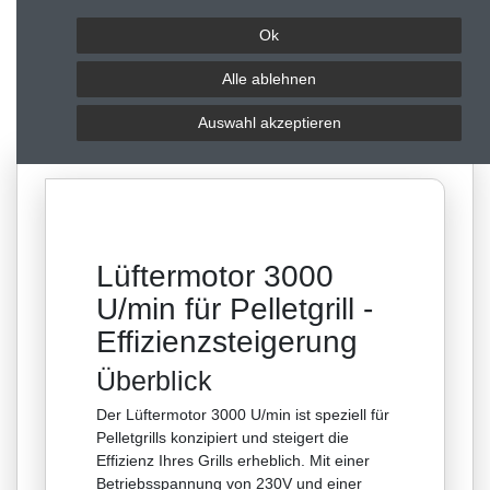
Hersteller
Ok
Fragen zum Artikel
Alle ablehnen
Auswahl akzeptieren
Bewertungen
Lüftermotor 3000
U/min für Pelletgrill -
Effizienzsteigerung
Überblick
Der Lüftermotor 3000 U/min ist speziell für
Pelletgrills konzipiert und steigert die
Effizienz Ihres Grills erheblich. Mit einer
Betriebsspannung von 230V und einer