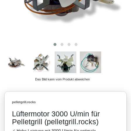
Das Bild kann vom Produkt abweichen
pelletgrill.rocks
Lüftermotor 3000 U/min für
Pelletgrill (pelletgrill.rocks)
✓ Hohe Leistung mit 3000 U/min für optimale