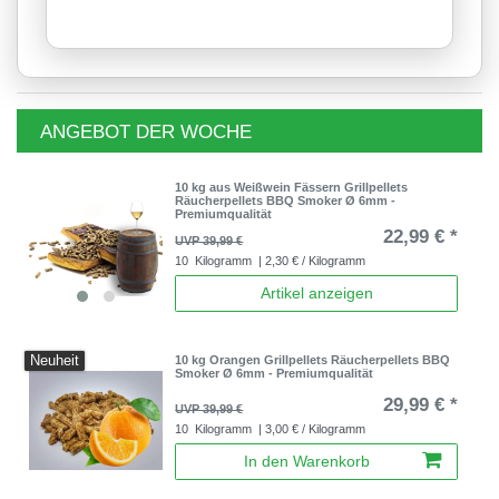
ANGEBOT DER WOCHE
10 kg aus Weißwein Fässern Grillpellets
Räucherpellets BBQ Smoker Ø 6mm -
Premiumqualität
22,99 € *
UVP 39,99 €
10
Kilogramm
| 2,30 € / Kilogramm
Artikel anzeigen
Neuheit
10 kg Orangen Grillpellets Räucherpellets BBQ
Smoker Ø 6mm - Premiumqualität
29,99 € *
UVP 39,99 €
10
Kilogramm
| 3,00 € / Kilogramm
In den Warenkorb