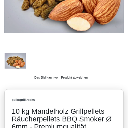
Das Bild kann vom Produkt abweichen
pelletgrill.rocks
10 kg Mandelholz Grillpellets
Räucherpellets BBQ Smoker Ø
6mm - Premiumqualität