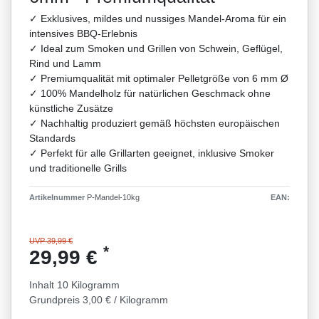
✓ Exklusives, mildes und nussiges Mandel-Aroma für ein
intensives BBQ-Erlebnis
✓ Ideal zum Smoken und Grillen von Schwein, Geflügel,
Rind und Lamm
✓ Premiumqualität mit optimaler Pelletgröße von 6 mm Ø
✓ 100% Mandelholz für natürlichen Geschmack ohne
künstliche Zusätze
✓ Nachhaltig produziert gemäß höchsten europäischen
Standards
✓ Perfekt für alle Grillarten geeignet, inklusive Smoker
und traditionelle Grills
Artikelnummer
P-Mandel-10kg
EAN:
UVP 39,99 €
*
29,99 €
Inhalt
10
Kilogramm
Grundpreis
3,00 € / Kilogramm