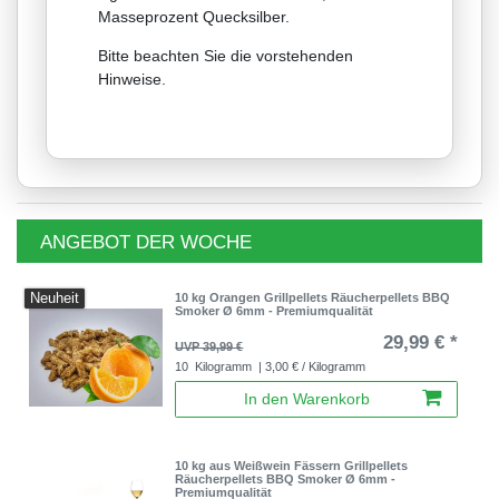
Masseprozent Quecksilber.
Bitte beachten Sie die vorstehenden
Hinweise.
ANGEBOT DER WOCHE
Neuheit
10 kg Orangen Grillpellets Räucherpellets BBQ
Smoker Ø 6mm - Premiumqualität
29,99 € *
UVP 39,99 €
10
Kilogramm
| 3,00 € / Kilogramm
In den Warenkorb
10 kg aus Weißwein Fässern Grillpellets
Räucherpellets BBQ Smoker Ø 6mm -
Premiumqualität