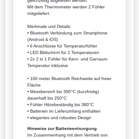
gleichzeitig abgelesen werden.
Mit dem Thermometer werden 2 Fühler
mitgeliefert.
Merkmale und Details:
• Bluetooth Verbindung zum Smartphone
(Android & iOS)
• 6 Anschlüsse für Temperaturfühler
• LED Bildschirm für 2 Temperaturen
• 2x 2 in 1 Fühler für Kern- und Garraum-
Temperatur inklusive
• 100 meter Bluetooth Reichweite auf freier
Fläche
• Messbereich bis 300°C (kurzfristig)
dauerhaft bis 250°C
• Fühler Hitzebeständig bis 380°C
• Batterien im Lieferumfang enthalten
• elegantes und robustes Design
Hinweise zur Batterieentsorgung
Im Zusammenhang mit dem Vertrieb von