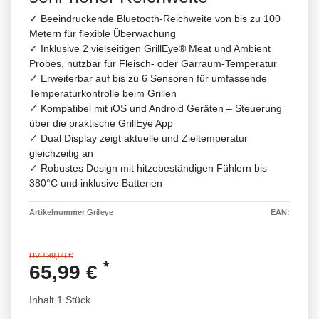
✓ Beeindruckende Bluetooth-Reichweite von bis zu 100
Metern für flexible Überwachung
✓ Inklusive 2 vielseitigen GrillEye® Meat und Ambient
Probes, nutzbar für Fleisch- oder Garraum-Temperatur
✓ Erweiterbar auf bis zu 6 Sensoren für umfassende
Temperaturkontrolle beim Grillen
✓ Kompatibel mit iOS und Android Geräten – Steuerung
über die praktische GrillEye App
✓ Dual Display zeigt aktuelle und Zieltemperatur
gleichzeitig an
✓ Robustes Design mit hitzebeständigen Fühlern bis
380°C und inklusive Batterien
Artikelnummer
Grilleye
EAN:
UVP 89,99 €
*
65,99 €
Inhalt
1
Stück