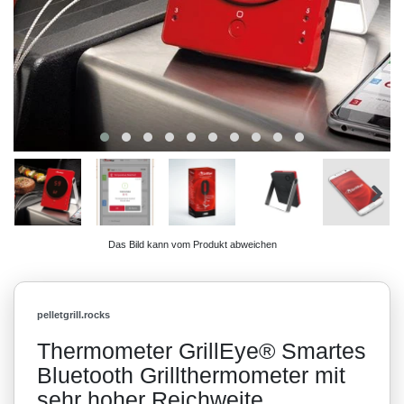
Das Bild kann vom Produkt abweichen
pelletgrill.rocks
Thermometer GrillEye® Smartes
Bluetooth Grillthermometer mit
sehr hoher Reichweite