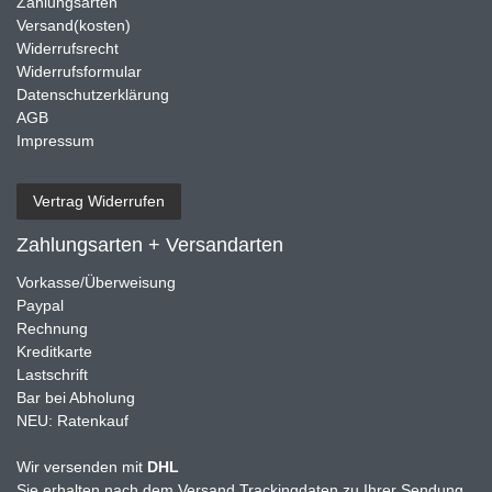
Zahlungsarten
Versand(kosten)
Widerrufsrecht
Widerrufsformular
Datenschutzerklärung
AGB
Impressum
Vertrag Widerrufen
Zahlungsarten + Versandarten
Vorkasse/Überweisung
Paypal
Rechnung
Kreditkarte
Lastschrift
Bar bei Abholung
NEU: Ratenkauf
Wir versenden mit
DHL
Sie erhalten nach dem Versand Trackingdaten zu Ihrer Sendung