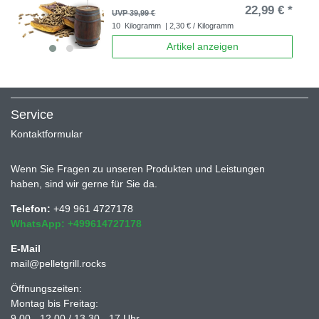
22,99 € *
UVP 39,99 €
10
Kilogramm
| 2,30 € / Kilogramm
Artikel anzeigen
Service
Kontaktformular
Wenn Sie Fragen zu unseren Produkten und Leistungen
haben, sind wir gerne für Sie da.
Telefon:
+49 961 4727178
WhatsApp: +499614727178
E-Mail
mail@pelletgrill.rocks
Öffnungszeiten:
Montag bis Freitag:
9.00 - 12.00 / 13.30 - 17 Uhr