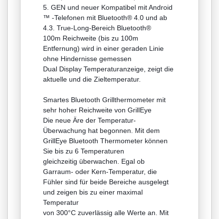
5. GEN und neuer Kompatibel mit Android
™ -Telefonen mit Bluetooth® 4.0 und ab
4.3. True-Long-Bereich Bluetooth®
100m Reichweite (bis zu 100m
Entfernung) wird in einer geraden Linie
ohne Hindernisse gemessen
Dual Display Temperaturanzeige, zeigt die
aktuelle und die Zieltemperatur.
Smartes Bluetooth Grillthermometer mit
sehr hoher Reichweite von GrillEye
Die neue Äre der Temperatur-
Überwachung hat begonnen. Mit dem
GrillEye Bluetooth Thermometer können
Sie bis zu 6 Temperaturen
gleichzeitig überwachen. Egal ob
Garraum- oder Kern-Temperatur, die
Fühler sind für beide Bereiche ausgelegt
und zeigen bis zu einer maximal
Temperatur
von 300°C zuverlässig alle Werte an. Mit