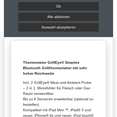
Hersteller
Ok
Fragen zum Artikel
Alle ablehnen
Auswahl akzeptieren
Bewertungen
Thermometer GrillEye® Smartes
Bluetooth Grillthermometer mit sehr
hoher Reichweite
Incl. 2 GrillEye® Meat und Ambient Probe
– 2 in 1: Messfühler für Fleisch oder Gar-
Raum verwendbar
Bis zu 6 Sensoren erweiterbar (optional zu
bestellen)
Kompatibel mit iPad Mini ™, iPad® 3 und
neuer, iPhone® 4s und neuer, iPod touch®